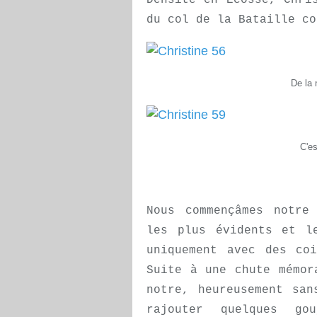
Densité en Ecosse, Chri
du col de la Bataille co
De la 
C'es
Nous commençâmes notre
les plus évidents et l
uniquement avec des co
Suite à une chute mémor
notre, heureusement san
rajouter quelques go