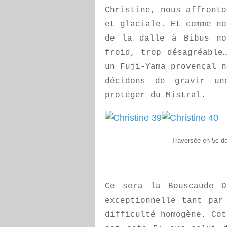
Christine, nous affronto
et glaciale. Et comme no
de la dalle à Bibus no
froid, trop désagréable
un Fuji-Yama provençal n
décidons de gravir un
protéger du Mistral.
Traversée en 5c da
Ce sera la Bouscaude D
exceptionnelle tant par
difficulté homogène. Cot