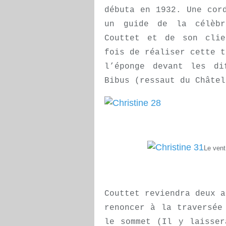
débuta en 1932. Une cor
un guide de la célèbr
Couttet et de son clie
fois de réaliser cette t
l’éponge devant les di
Bibus (ressaut du Châtel
Le vent
Couttet reviendra deux a
renoncer à la traversée
le sommet (Il y laisser