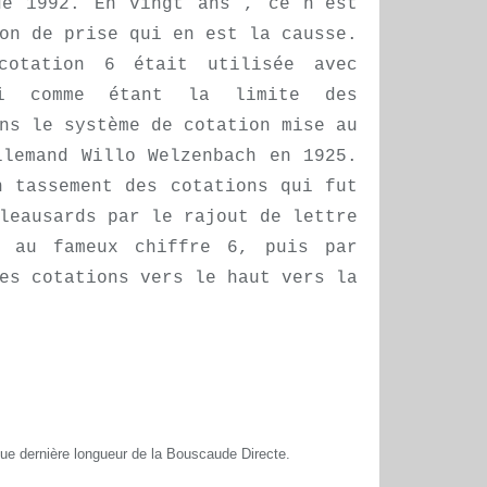
de 1992. En vingt ans , ce n’est
on de prise qui en est la causse.
otation 6 était utilisée avec
ni comme étant la limite des
ns le système de cotation mise au
llemand Willo Welzenbach en 1925.
n tassement des cotations qui fut
leausards par le rajout de lettre
 au fameux chiffre 6, puis par
es cotations vers le haut vers la
ue dernière longueur de la Bouscaude Directe.