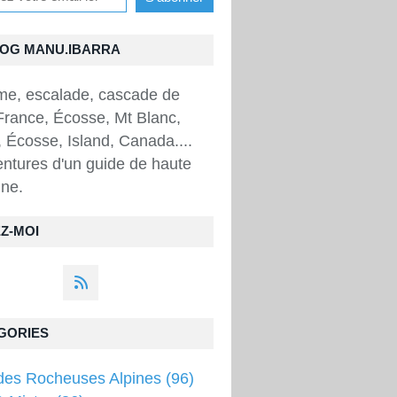
LOG MANU.IBARRA
sme, escalade, cascade de
France, Écosse, Mt Blanc,
 Écosse, Island, Canada....
ntures d'un guide de haute
ne.
Z-MOI
GORIES
des Rocheuses Alpines
(96)