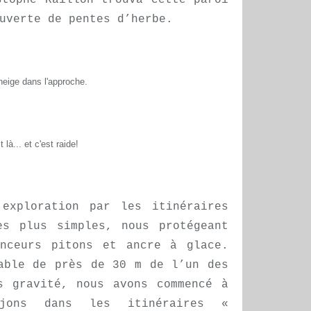
stophe Raillon trouva cette paroi
uverte de pentes d’herbe.
neige dans l'approche.
t là... et c'est raide!
 exploration par les itinéraires
es plus simples, nous protégeant
inceurs pitons et ancre à glace.
able de près de 30 m de l’un des
s gravité, nous avons commencé à
ujons dans les itinéraires «