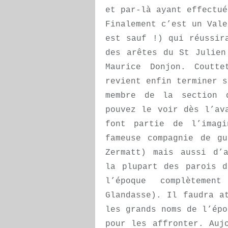
et par-là ayant effectué
Finalement c’est un Vale
est sauf !) qui réussir
des arêtes du St Julien
Maurice Donjon. Coutt
revient enfin terminer s
membre de la section 
pouvez le voir dès l’av
font partie de l’imag
fameuse compagnie de g
Zermatt) mais aussi d’a
la plupart des parois d
l’époque complètement
Glandasse). Il faudra a
les grands noms de l’épo
pour les affronter. Auj