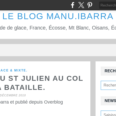
LE BLOG MANU.IBARRA
ACE & MIXTE.
RECH
U ST JULIEN AU COL
A BATAILLE.
 DÉCEMBRE 2010
NEWS
arra et publié depuis Overblog