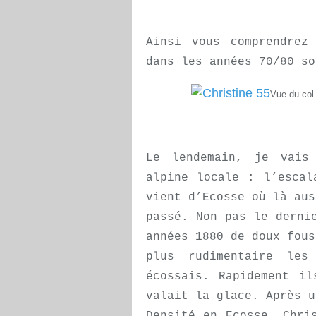
Ainsi vous comprendrez
dans les années 70/80 so
Vue du col 
Le lendemain, je vais
alpine locale : l’escal
vient d’Ecosse où là aus
passé. Non pas le derni
années 1880 de doux fous
plus rudimentaire les
écossais. Rapidement il
valait la glace. Après u