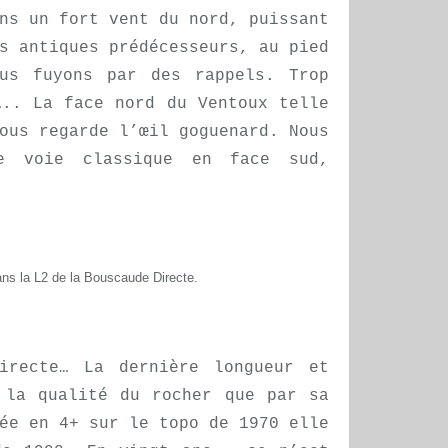
ns un fort vent du nord, puissant
s antiques prédécesseurs, au pied
us fuyons par des rappels. Trop
….. La face nord du Ventoux telle
ous regarde l’œil goguenard. Nous
e voie classique en face sud,
ns la L2 de la Bouscaude Directe.
irecte… La dernière longueur et
 la qualité du rocher que par sa
ée en 4+ sur le topo de 1970 elle