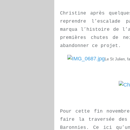
Christine après quelque
reprendre l’escalade 
marqua l’histoire de l’
premières chutes de ne
abandonner ce projet.
Le St Julien, f
Pour cette fin novembr
faire la traversée des
Baronnies. Ce ici qu’u