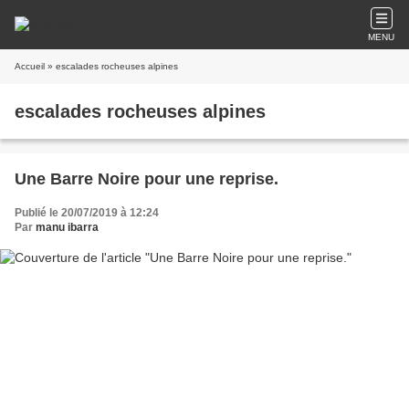
MENU
Accueil
» escalades rocheuses alpines
escalades rocheuses alpines
Une Barre Noire pour une reprise.
Publié le 20/07/2019 à 12:24
Par
manu ibarra