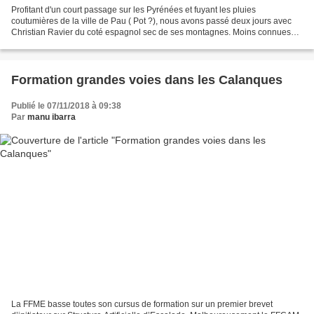
Profitant d'un court passage sur les Pyrénées et fuyant les pluies
coutumières de la ville de Pau ( Pot ?), nous avons passé deux jours avec
Christian Ravier du coté espagnol sec de ses montagnes. Moins connues
que les fameux Mallos de Riglos, il existe...
Formation grandes voies dans les Calanques
Publié le 07/11/2018 à 09:38
Par
manu ibarra
La FFME basse toutes son cursus de formation sur un premier brevet