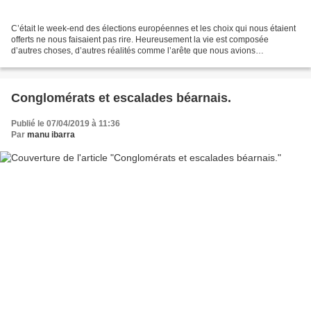
C’était le week-end des élections européennes et les choix qui nous étaient
offerts ne nous faisaient pas rire. Heureusement la vie est composée
d’autres choses, d’autres réalités comme l’arête que nous avions
commencées de parcourir. Et nous petits hommes...
Conglomérats et escalades béarnais.
Publié le 07/04/2019 à 11:36
Par
manu ibarra