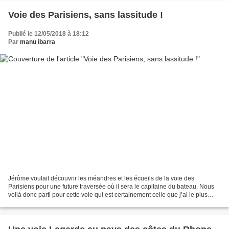
Voie des Parisiens, sans lassitude !
Publié le 12/05/2018 à 18:12
Par
manu ibarra
Jérôme voulait découvrir les méandres et les écueils de la voie des
Parisiens pour une future traversée où il sera le capitaine du bateau. Nous
voilà donc parti pour cette voie qui est certainement celle que j’ai le plus
parcouru, de jours de nuit, sous...