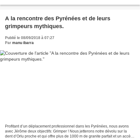
particulièrement les escalades...
A la rencontre des Pyrénées et de leurs
grimpeurs mythiques.
Publié le 08/09/2018 à 07:27
Par
manu ibarra
Profitant d’un déplacement professionnel dans les Pyrénées, nous avons
avec Jérôme deux objectifs: Grimper ! Nous jetterons notre dévolu sur la
dent d’Orlu proche et qui offre plus de 1000 m de granite parfait et un accès