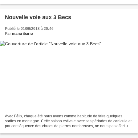
relativement court. Nous choisissons...
Nouvelle voie aux 3 Becs
Publié le 01/09/2018 à 20:46
Par
manu ibarra
Avec Félix, chaque été nous avons comme habitude de faire quelques
sorties en montagne. Cette saison estivale avec ses périodes de canicule et
par conséquence des chutes de pierres nombreuses, ne nous pas offert un
créneau aux conditions correctes coïncidant...