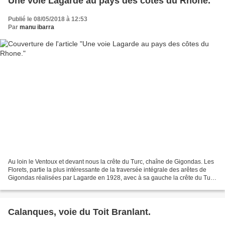
Une voie Lagarde au pays des côtes du Rhone.
Publié le 08/05/2018 à 12:53
Par
manu ibarra
Au loin le Ventoux et devant nous la crête du Turc, chaîne de Gigondas. Les
Florets, partie la plus intéressante de la traversée intégrale des arêtes de
Gigondas réalisées par Lagarde en 1928, avec à sa gauche la crête du Turc.
Le nom de Lagarde attire...
Calanques, voie du Toit Branlant.