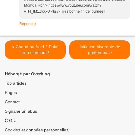
Momoa. <br /> https://www.youtube.com/watch?
v=FI_tM1ZvXxU <br /> Très bonne fin de journée !
Répondre
< Chaud ou froid ? Point
Initiation hivernale de
trop n'en faut !
printemps. >
Hébergé par Overblog
Top articles
Pages
Contact
Signaler un abus
C.G.U.
Cookies et données personnelles