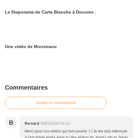
Le Diaporama de Carte Blanche à Douvres .
Une vidéo de Monstraou
Commentaires
Ajouter un commentaire
B
Bernard
30/03/2019 04:21
Merci pour ces vidéos qui font sourire :) ! Je me suis intéressé
à l’escalade après avoir vu des vidéos de Jared Leto et Jason