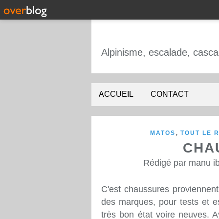
ACCUEIL
CONTACT
,
MATOS
TOUT LE R
CHA
Rédigé par manu ib
C'est chaussures proviennent 
des marques, pour tests et e
très bon état voire neuves. A