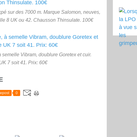
xpé sur des 7000 m. Marque Salomon, neuves,
ille 8 UK ou 42. Chausson Thinsulate. 100€
 semelle Vibram, doublure Goretex et cuir.
UK 7 soit 41. Prix: 60€
E
epost
0