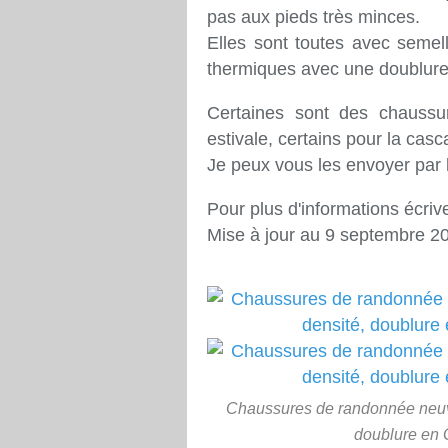
pas aux pieds très minces.
Elles sont toutes avec semel
thermiques avec une doublure
Certaines sont des chaussur
estivale, certains pour la cas
Je peux vous les envoyer par 
Pour plus d'informations écriv
Mise à jour au 9 septembre 2
Chaussures de randonnée neuve
doublure en G