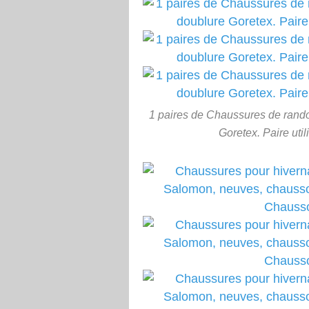
1 paires de Chaussures de rando
Goretex. Paire util