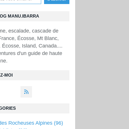
LOG MANU.IBARRA
sme, escalade, cascade de
France, Écosse, Mt Blanc,
 Écosse, Island, Canada....
ntures d'un guide de haute
ne.
Z-MOI
GORIES
des Rocheuses Alpines
(96)