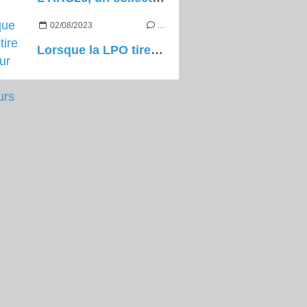
02/08/2023
…
Lorsque la LPO tire à vue sur les grimpeurs