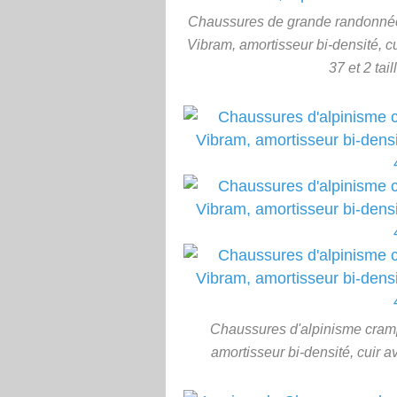
Chaussures de grande randonnée
Vibram, amortisseur bi-densité, cu
37 et 2 tail
Chaussures d'alpinisme cramp
amortisseur bi-densité, cuir a