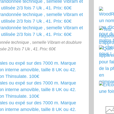
nnée technique , semelle Vibram et doublure
isée 2/3 fois 7 Uk , 41. Prix: 60€