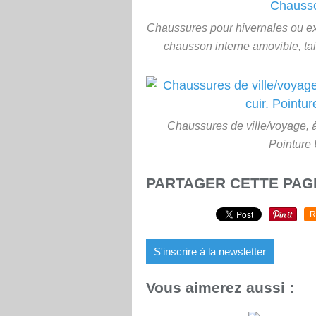
Chaussures pour hivernales ou e
chausson interne amovible, ta
Chaussures de ville/voyage, à
Pointure 
PARTAGER CETTE PAG
R
S'inscrire à la newsletter
Vous aimerez aussi :