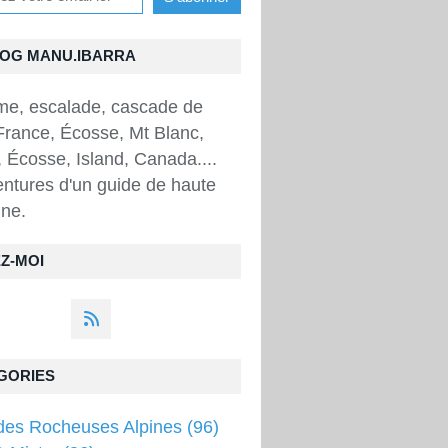
LOG MANU.IBARRA
sme, escalade, cascade de
France, Écosse, Mt Blanc,
 Écosse, Island, Canada....
ntures d'un guide de haute
ne.
Z-MOI
GORIES
des Rocheuses Alpines
(96)