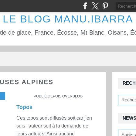
LE BLOG MANU.IBARRA
USES ALPINES
RECH
,
GLACE & MIXTE.
,
HAUTE MONTAGNE.
PUBLIÉ DEPUIS OVERBLOG
Topos
Ces topos sont diffusés soit car j'en
NEWS
suis l'auteur soit à la demande de
leurs auteurs. Ainsi aucune