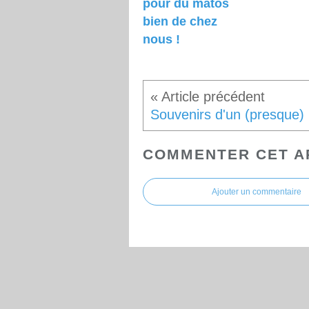
pour du matos
bien de chez
nous !
So
COMMENTER CET A
Ajouter un commentaire