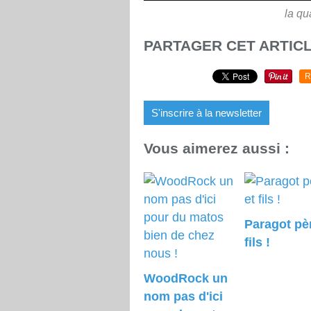
la qu
PARTAGER CET ARTIC
R
S'inscrire à la newsletter
Vous aimerez aussi :
Paragot pè
fils !
WoodRock un
nom pas d'ici