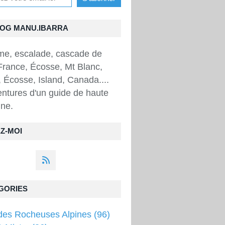
LOG MANU.IBARRA
sme, escalade, cascade de
France, Écosse, Mt Blanc,
 Écosse, Island, Canada....
ntures d'un guide de haute
ne.
Z-MOI
GORIES
des Rocheuses Alpines
(96)