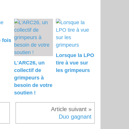
 fois
Lorsque la LPO
L'ARC26, un
tire à vue sur
collectif de
les grimpeurs
grimpeurs à
besoin de votre
soutien !
Duo gagnant