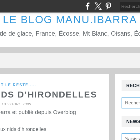
LE BLOG MANU.IBARRA
T LE RESTE.....
RECH
IDS D’HIRONDELLES
5 OCTOBRE 2009
arra et publié depuis Overblog
NEWS
x nids d’hirondelles