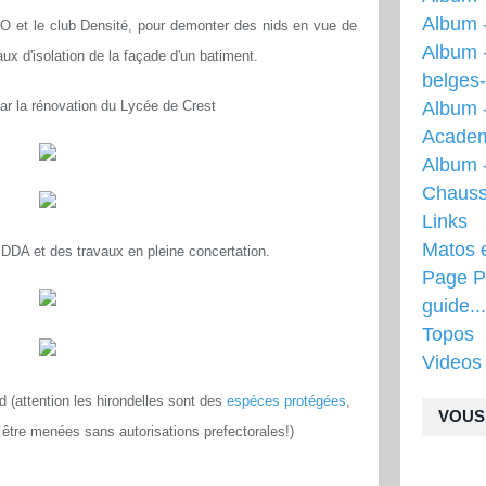
Album 
O et le club Densité, pour demonter des nids en vue de
Album 
aux d'isolation de la façade d'un batiment.
belges
r la rénovation du Lycée de Crest
Album 
Acade
Album -
Chauss
Links
Matos 
DDA et des travaux en pleine concertation.
Page Pr
guide...
Topos
Videos
 (attention les hirondelles sont des
espéces protégées
,
VOUS 
 être menées sans autorisations prefectorales!)