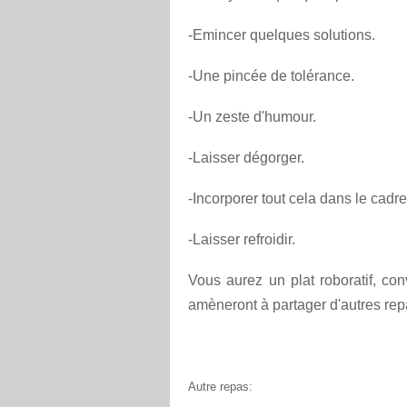
-Emincer quelques solutions.
-Une pincée de tolérance.
-Un zeste d'humour.
-L
aisser dégorger.
-Incorporer tout cela dans le cadr
-Laisser refroidir.
Vous aurez un plat roboratif, conv
amèneront à partager d'autres rep
Autre repas: