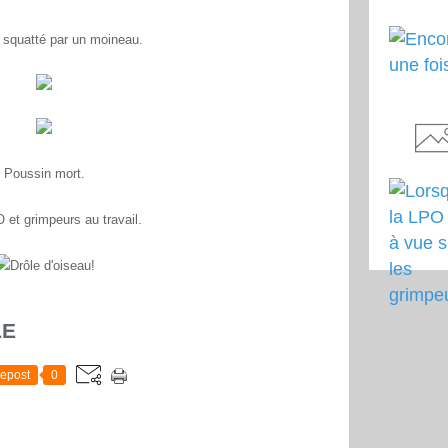
 squatté par un moineau.
Poussin mort.
 et grimpeurs au travail.
Drôle d'oiseau!
LE
epost
0