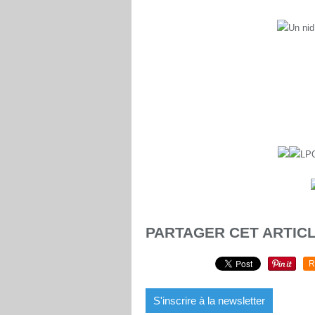
Un nid
LPO
PARTAGER CET ARTIC
R
S'inscrire à la newsletter