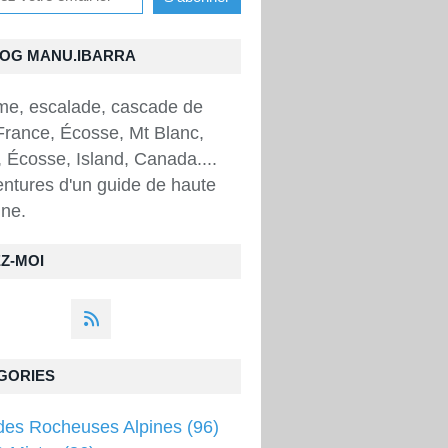
LOG MANU.IBARRA
sme, escalade, cascade de
France, Écosse, Mt Blanc,
 Écosse, Island, Canada....
ntures d'un guide de haute
ne.
Z-MOI
GORIES
des Rocheuses Alpines
(96)