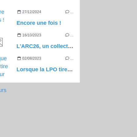
27/12/2024
…
Encore une fois !
16/10/2023
…
L'ARC26, un collectif de grimpeurs à besoin de votre soutien !
02/08/2023
…
Lorsque la LPO tire à vue sur les grimpeurs