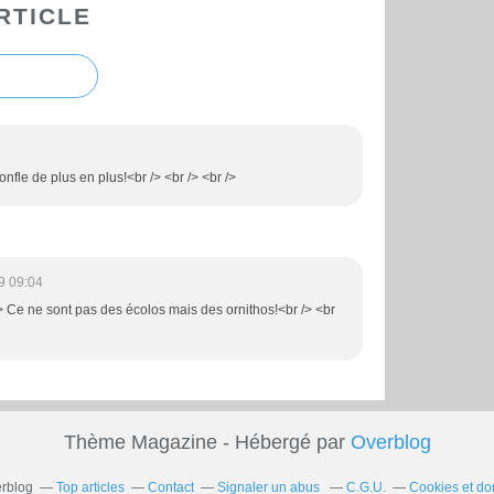
RTICLE
nfle de plus en plus!<br /> <br /> <br />
9 09:04
/> Ce ne sont pas des écolos mais des ornithos!<br /> <br
Thème Magazine - Hébergé par
Overblog
erblog
Top articles
Contact
Signaler un abus
C.G.U.
Cookies et do