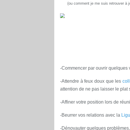
(ou comment je me suis retrouver à j
-Commencer par ouvrir quelques v
-Attendre à feux doux que les
col
attention de ne pas laisser le plat
-Affiner votre position lors de réun
-Beurrer vos relations avec la
Ligu
-Dénoyauter quelques problèmes.