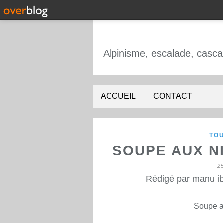
ACCUEIL
CONTACT
TOU
SOUPE AUX N
2
Rédigé par manu ib
Soupe au