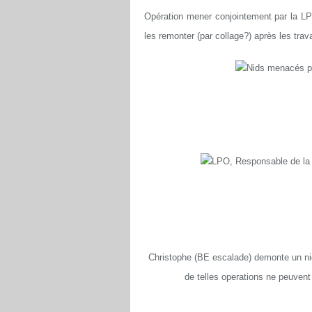
Opération mener conjointement par la LP
les remonter (par collage?) après les trav
Nids menacés pa
LPO, Responsable de la 
Christophe (BE escalade) demonte un nid
de telles operations ne peuvent