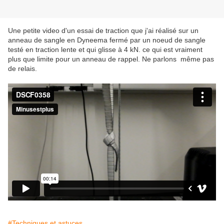
Une petite video d'un essai de traction que j'ai réalisé sur un
anneau de sangle en Dyneema fermé par un noeud de sangle
testé en traction lente et qui glisse à 4 kN. ce qui est vraiment
plus que limite pour un anneau de rappel. Ne parlons même pas
de relais.
#Techniques et astuces