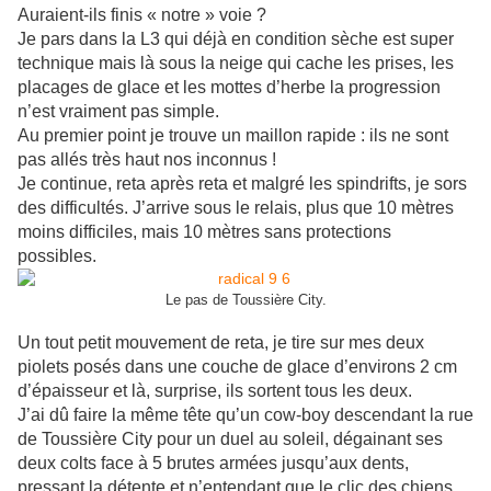
Auraient-ils finis « notre » voie ?
Je pars dans la L3 qui déjà en condition sèche est super
technique mais là sous la neige qui cache les prises, les
placages de glace et les mottes d’herbe la progression
n’est vraiment pas simple.
Au premier point je trouve un maillon rapide : ils ne sont
pas allés très haut nos inconnus !
Je continue, reta après reta et malgré les spindrifts, je sors
des difficultés. J’arrive sous le relais, plus que 10 mètres
moins difficiles, mais 10 mètres sans protections
possibles.
Le pas de Toussière City.
Un tout petit mouvement de reta, je tire sur mes deux
piolets posés dans une couche de glace d’environs 2 cm
d’épaisseur et là, surprise, ils sortent tous les deux.
J’ai dû faire la même tête qu’un cow-boy descendant la rue
de Toussière City pour un duel au soleil, dégainant ses
deux colts face à 5 brutes armées jusqu’aux dents,
pressant la détente et n’entendant que le clic des chiens