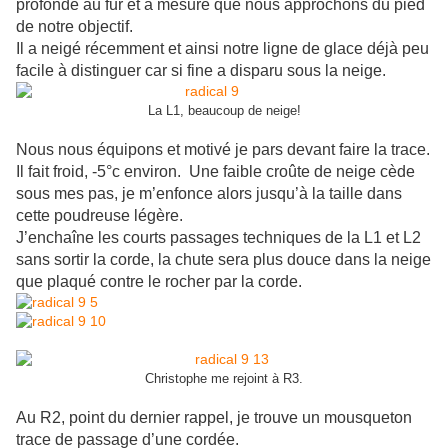
profonde au fur et à mesure que nous approchons du pied
de notre objectif.
Il a neigé récemment et ainsi notre ligne de glace déjà peu
facile à distinguer car si fine a disparu sous la neige.
La L1, beaucoup de neige!
Nous nous équipons et motivé je pars devant faire la trace.
Il fait froid, -5°c environ. Une faible croûte de neige cède
sous mes pas, je m’enfonce alors jusqu’à la taille dans
cette poudreuse légère.
J’enchaîne les courts passages techniques de la L1 et L2
sans sortir la corde, la chute sera plus douce dans la neige
que plaqué contre le rocher par la corde.
Christophe me rejoint à R3.
Au R2, point du dernier rappel, je trouve un mousqueton
trace de passage d’une cordée.