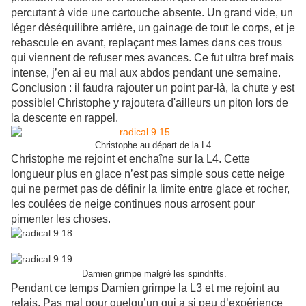
percutant à vide une cartouche absente. Un grand vide, un
léger déséquilibre arrière, un gainage de tout le corps, et je
rebascule en avant, replaçant mes lames dans ces trous
qui viennent de refuser mes avances. Ce fut ultra bref mais
intense
, j’en ai eu mal aux abdos pendant une semaine.
Conclusion : il faudra rajouter un point par-là, la chute y est
possible! Christophe y rajoutera d'ailleurs un piton lors de
la descente en rappel.
Christophe au départ de la L4
Christophe me rejoint et enchaîne sur la L4. Cette
longueur plus en glace n’est pas simple sous cette neige
qui ne permet pas de définir la limite entre glace et rocher,
les coulées de neige continues nous arrosent pour
pimenter les choses.
Damien grimpe malgré les spindrifts.
Pendant ce temps Damien grimpe la L3 et me rejoint au
relais. Pas mal pour quelqu’un qui a si peu d’expérience