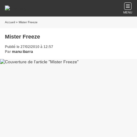
MENU
Accueil
» Mister Freeze
Mister Freeze
Publié le 27/02/2010 à 12:57
Par
manu ibarra