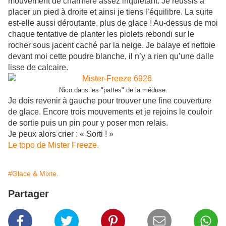
mouvement de charnière assez inquiétant. Je réussis à
placer un pied à droite et ainsi je tiens l’équilibre. La suite
est-elle aussi déroutante, plus de glace ! Au-dessus de moi
chaque tentative de planter les piolets rebondi sur le
rocher sous jacent caché par la neige. Je balaye et nettoie
devant moi cette poudre blanche, il n’y a rien qu’une dalle
lisse de calcaire.
Nico dans les "pattes" de la méduse.
Je dois revenir à gauche pour trouver une fine couverture
de glace. Encore trois mouvements et je rejoins le couloir
de sortie puis un pin pour y poser mon relais.
Je peux alors crier : « Sorti ! »
Le topo de Mister Freeze.
#Glace & Mixte.
Partager