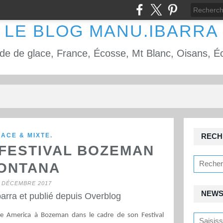
LE BLOG MANU.IBARRA
ACE & MIXTE.
RECH
 FESTIVAL BOZEMAN
ONTANA
 DÉCEMBRE 2017
NEWS
arra et publié depuis Overblog
Ice America à Bozeman dans le cadre de son Festival