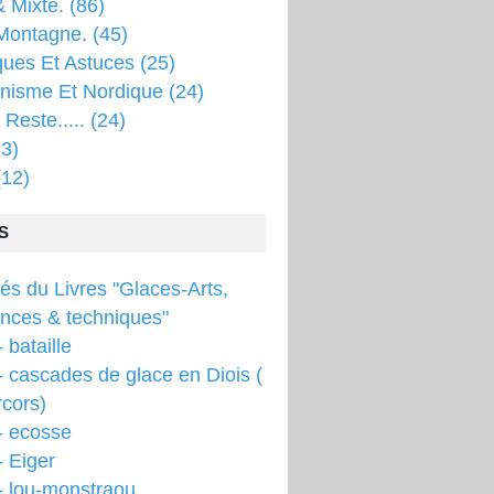
 Mixte.
(86)
Montagne.
(45)
ques Et Astuces
(25)
inisme Et Nordique
(24)
 Reste.....
(24)
3)
12)
S
tés du Livres "Glaces-Arts,
ences & techniques"
 bataille
 cascades de glace en Diois (
cors)
- ecosse
 Eiger
- lou-monstraou