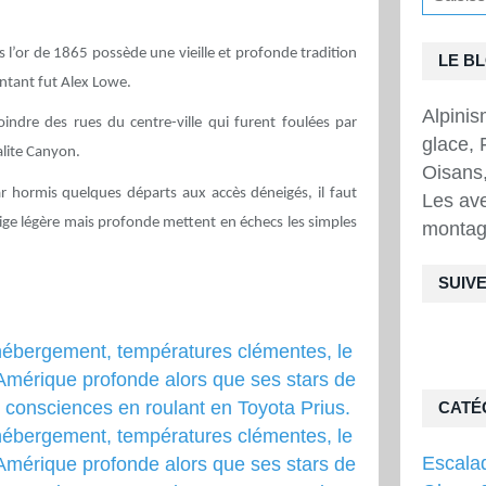
s l’or de 1865 possède une vieille et profonde tradition
LE B
entant fut Alex Lowe.
Alpini
oindre des rues du centre-ville qui furent foulées par
glace, 
alite Canyon.
Oisans,
ar hormis quelques départs aux accès déneigés, il faut
Les ave
e légère mais profonde mettent en échecs les simples
montag
SUIVE
CATÉ
Escala