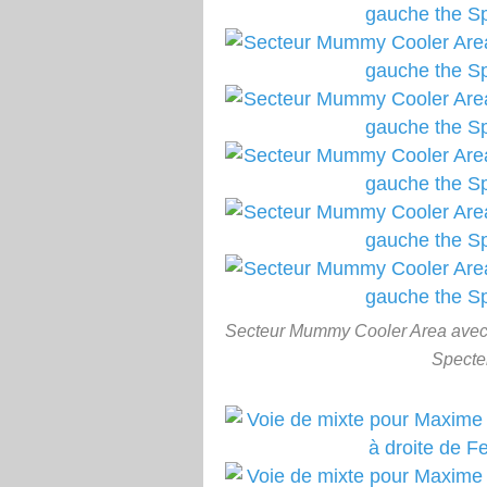
Secteur Mummy Cooler Area avec un
Specter