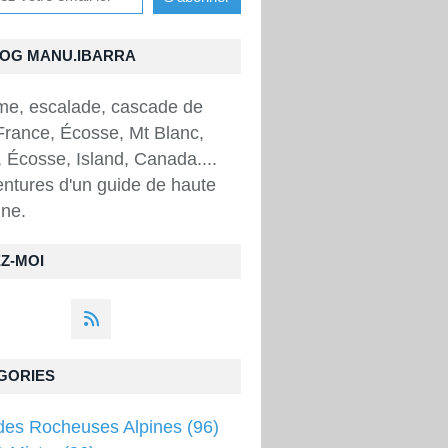
LOG MANU.IBARRA
sme, escalade, cascade de
France, Écosse, Mt Blanc,
 Écosse, Island, Canada....
ntures d'un guide de haute
ne.
Z-MOI
GORIES
des Rocheuses Alpines
(96)