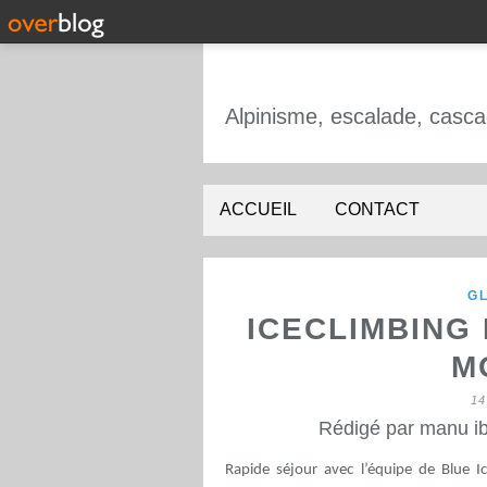
ACCUEIL
CONTACT
GL
ICECLIMBING
M
14
Rédigé par manu ib
Rapide séjour avec l’équipe de Blue 