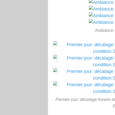
Ambiance I
Premier jour: décalage horaire 
P