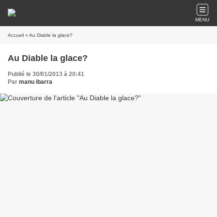
MENU
Accueil
» Au Diable la glace?
Au Diable la glace?
Publié le 30/01/2013 à 20:41
Par
manu ibarra