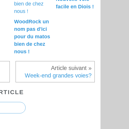
facile en Diois !
WoodRock un
nom pas d'ici
pour du matos
bien de chez
nous !
Week-end grandes voies?
RTICLE