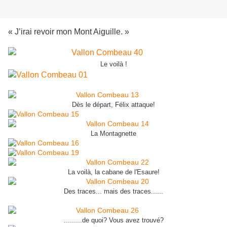
« J’irai revoir mon Mont Aiguille. »
Le voilà !
Dès le départ, Félix attaque!
La Montagnette
La voilà, la cabane de l'Esaure!
Des traces... mais des traces......
.........de quoi? Vous avez trouvé?