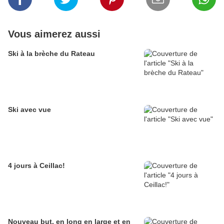
Vous aimerez aussi
Ski à la brèche du Rateau
Ski avec vue
4 jours à Ceillac!
Nouveau but, en long en large et en