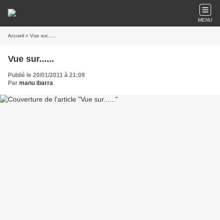
MENU
Accueil
» Vue sur......
Vue sur......
Publié le 20/01/2011 à 21:09
Par
manu ibarra