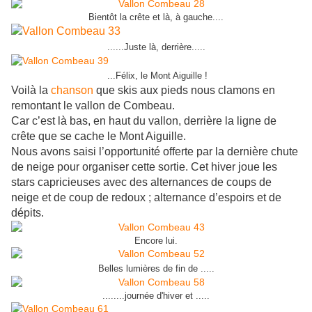
Bientôt la crête et là, à gauche....
......Juste là, derrière.....
...Félix, le Mont Aiguille !
Voilà la
chanson
que skis aux pieds nous clamons en
remontant le vallon de Combeau.
Car c’est là bas, en haut du vallon, derrière la ligne de
crête que se cache le Mont Aiguille.
Nous avons saisi l’opportunité offerte par la dernière chute
de neige pour organiser cette sortie. Cet hiver joue les
stars capricieuses avec des alternances de coups de
neige et de coup de redoux ; alternance d’espoirs et de
dépits.
Encore lui.
Belles lumières de fin de .....
........journée d'hiver et .....