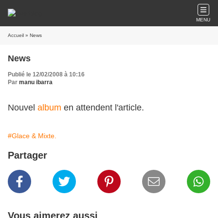
MENU
Accueil
» News
News
Publié le 12/02/2008 à 10:16
Par
manu ibarra
Nouvel
album
en attendent l'article.
#Glace & Mixte.
Partager
Vous aimerez aussi