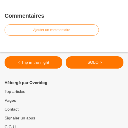
Commentaires
Ajouter un commentaire
< Trip in the night
SOLO >
Hébergé par Overblog
Top articles
Pages
Contact
Signaler un abus
C.G.U.