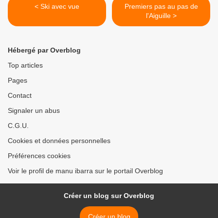
< Ski avec vue
Premiers pas au pas de
l'Aiguille >
Hébergé par Overblog
Top articles
Pages
Contact
Signaler un abus
C.G.U.
Cookies et données personnelles
Préférences cookies
Voir le profil de manu ibarra sur le portail Overblog
Créer un blog sur Overblog
Créer un blog