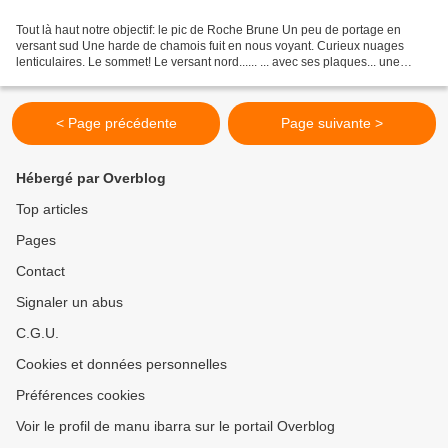
Tout là haut notre objectif: le pic de Roche Brune Un peu de portage en
versant sud Une harde de chamois fuit en nous voyant. Curieux nuages
lenticulaires. Le sommet! Le versant nord...... ... avec ses plaques... une
bonne raison pour rester en versant...
< Page précédente
Page suivante >
Hébergé par Overblog
Top articles
Pages
Contact
Signaler un abus
C.G.U.
Cookies et données personnelles
Préférences cookies
Voir le profil de manu ibarra sur le portail Overblog