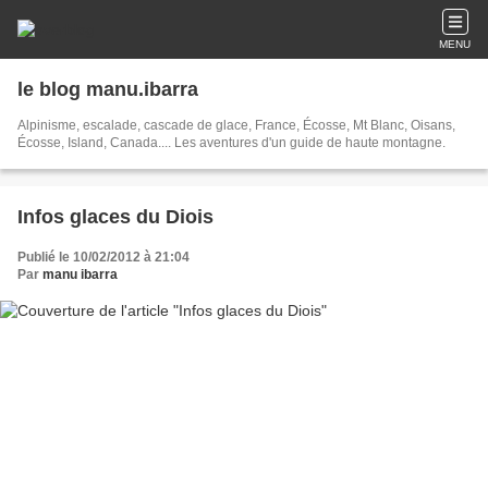
MENU
le blog manu.ibarra
Alpinisme, escalade, cascade de glace, France, Écosse, Mt Blanc, Oisans,
Écosse, Island, Canada.... Les aventures d'un guide de haute montagne.
Infos glaces du Diois
Publié le 10/02/2012 à 21:04
Par
manu ibarra