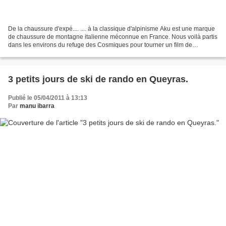
De la chaussure d'expé.... .... à la classique d'alpinisme Aku est une marque
de chaussure de montagne italienne méconnue en France. Nous voilà partis
dans les environs du refuge des Cosmiques pour tourner un film de
présentation......... ..... avec Angelo...
3 petits jours de ski de rando en Queyras.
Publié le 05/04/2011 à 13:13
Par
manu ibarra