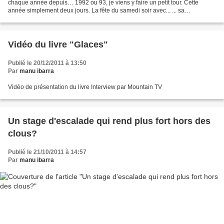
chaque année depuis… 1992 ou 93, je viens y faire un petit tour. Cette
année simplement deux jours. La fête du samedi soir avec... ... sa
compétition de Dry-tooling et... ... de Big...
Vidéo du livre "Glaces"
Publié le 20/12/2011 à 13:50
Par
manu ibarra
Vidéo de présentation du livre Interview par Mountain TV
Un stage d'escalade qui rend plus fort hors des
clous?
Publié le 21/10/2011 à 14:57
Par
manu ibarra