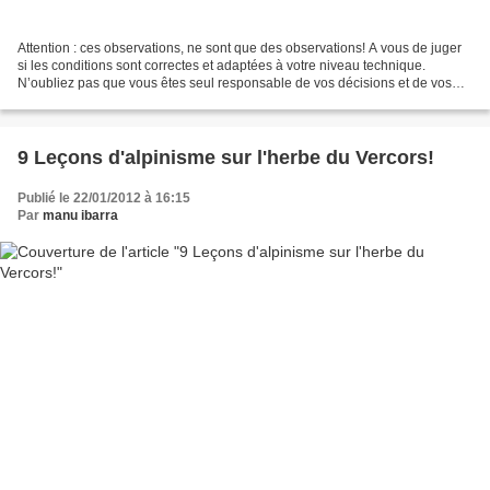
Attention : ces observations, ne sont que des observations! A vous de juger
si les conditions sont correctes et adaptées à votre niveau technique.
N’oubliez pas que vous êtes seul responsable de vos décisions et de vos
erreurs et qu’un effondrement de...
9 Leçons d'alpinisme sur l'herbe du Vercors!
Publié le 22/01/2012 à 16:15
Par
manu ibarra