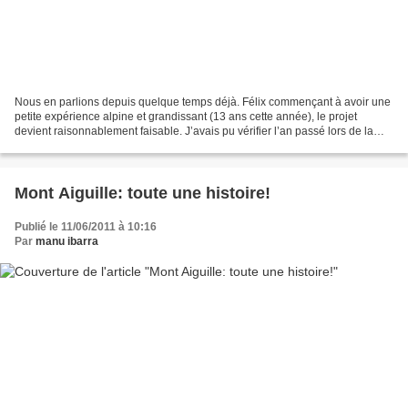
Nous en parlions depuis quelque temps déjà. Félix commençant à avoir une
petite expérience alpine et grandissant (13 ans cette année), le projet
devient raisonnablement faisable. J’avais pu vérifier l’an passé lors de la
traversée du Pelvoux son cramponnage...
Mont Aiguille: toute une histoire!
Publié le 11/06/2011 à 10:16
Par
manu ibarra