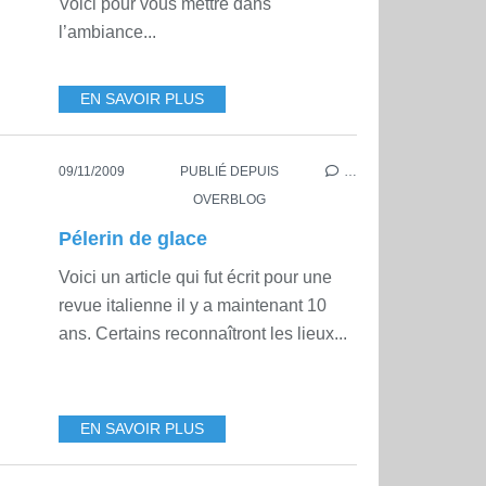
Voici pour vous mettre dans
l’ambiance...
EN SAVOIR PLUS
09/11/2009
PUBLIÉ DEPUIS
…
OVERBLOG
Pélerin de glace
Voici un article qui fut écrit pour une
revue italienne il y a maintenant 10
ans. Certains reconnaîtront les lieux...
EN SAVOIR PLUS