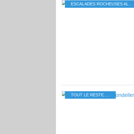
ESCALADES ROCHEUSES ALPINES
TOUT LE RESTE.....