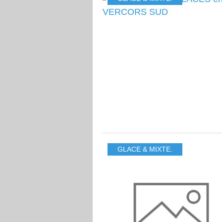
GLACE & MIXTE.