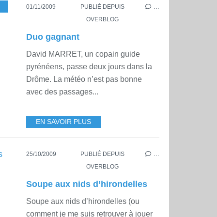
01/11/2009
PUBLIÉ DEPUIS
…
OVERBLOG
Duo gagnant
David MARRET, un copain guide
pyrénéens, passe deux jours dans la
Drôme. La météo n’est pas bonne
avec des passages...
EN SAVOIR PLUS
25/10/2009
PUBLIÉ DEPUIS
…
OVERBLOG
Soupe aux nids d’hirondelles
Soupe aux nids d’hirondelles (ou
comment je me suis retrouver à jouer