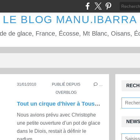
LE BLOG MANU.IBARRA
31/01/2010
PUBLIÉ DEPUIS
…
RECH
OVERBLOG
Tout un cirque d'hiver à Toussière
Nous avions prévu avec Christophe
NEWS
une petite ouverture d’un pot de glace
dans le Diois, restait à définir le
parfum...