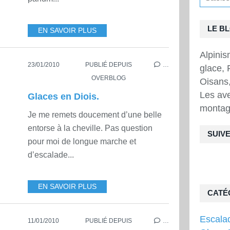
LE B
EN SAVOIR PLUS
Alpini
23/01/2010
PUBLIÉ DEPUIS
…
glace, 
OVERBLOG
Oisans,
Les ave
Glaces en Diois.
montag
Je me remets doucement d’une belle
entorse à la cheville. Pas question
SUIVE
pour moi de longue marche et
d’escalade...
EN SAVOIR PLUS
CATÉ
Escala
11/01/2010
PUBLIÉ DEPUIS
…