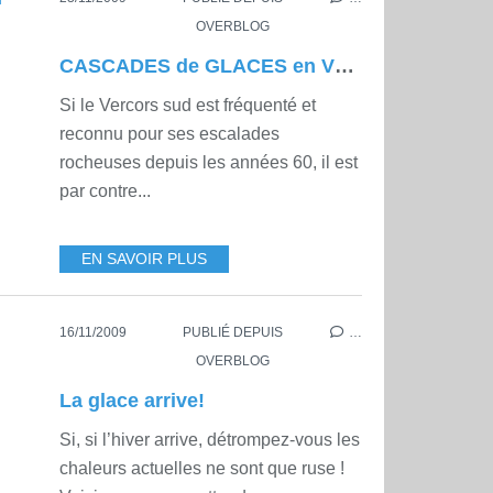
OVERBLOG
CASCADES de GLACES en VERCORS SUD
Si le Vercors sud est fréquenté et
reconnu pour ses escalades
rocheuses depuis les années 60, il est
par contre...
EN SAVOIR PLUS
16/11/2009
PUBLIÉ DEPUIS
…
OVERBLOG
La glace arrive!
Si, si l’hiver arrive, détrompez-vous les
chaleurs actuelles ne sont que ruse !