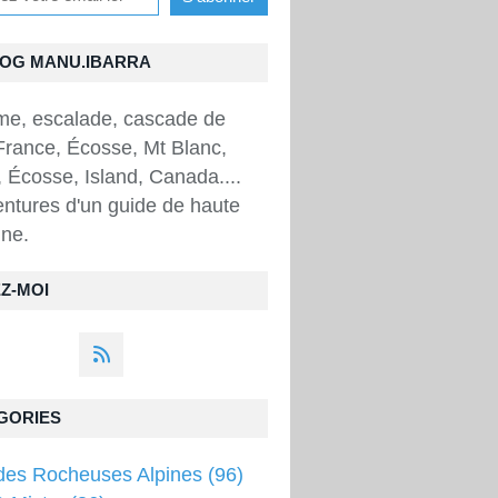
LOG MANU.IBARRA
sme, escalade, cascade de
France, Écosse, Mt Blanc,
 Écosse, Island, Canada....
ntures d'un guide de haute
ne.
Z-MOI
GORIES
des Rocheuses Alpines
(96)