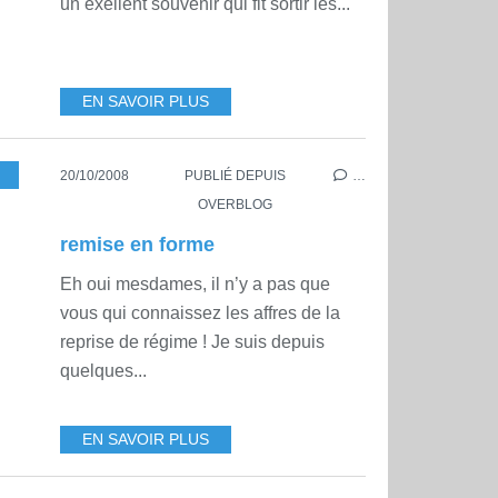
un exellent souvenir qui fit sortir les...
EN SAVOIR PLUS
20/10/2008
PUBLIÉ DEPUIS
…
OVERBLOG
remise en forme
Eh oui mesdames, il n’y a pas que
vous qui connaissez les affres de la
reprise de régime ! Je suis depuis
quelques...
EN SAVOIR PLUS