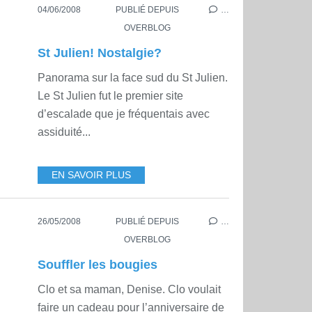
04/06/2008
PUBLIÉ DEPUIS
…
OVERBLOG
St Julien! Nostalgie?
Panorama sur la face sud du St Julien.
Le St Julien fut le premier site
d’escalade que je fréquentais avec
assiduité...
EN SAVOIR PLUS
26/05/2008
PUBLIÉ DEPUIS
…
OVERBLOG
Souffler les bougies
Clo et sa maman, Denise. Clo voulait
faire un cadeau pour l’anniversaire de