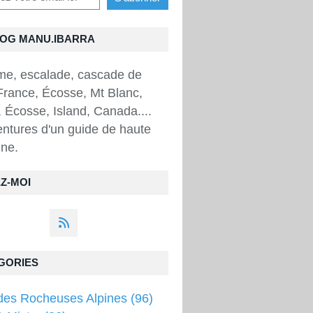
LOG MANU.IBARRA
sme, escalade, cascade de
France, Écosse, Mt Blanc,
 Écosse, Island, Canada....
ntures d'un guide de haute
ne.
Z-MOI
GORIES
des Rocheuses Alpines
(96)