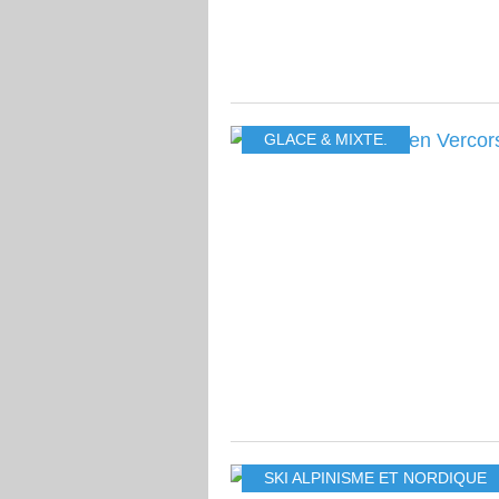
GLACE & MIXTE.
SKI ALPINISME ET NORDIQUE