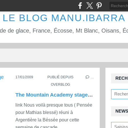
LE BLOG MANU.IBARRA
17/01/2009
PUBLIÉ DEPUIS
…
RECH
OVERBLOG
The Mountain Academy stage N° 4, cascades de glace.
link Nous voilà presque tous ( Pensée
NEWS
pour Mathias blessé) réuni à
Argentière la Béssée pour cette
semaine de cascade...