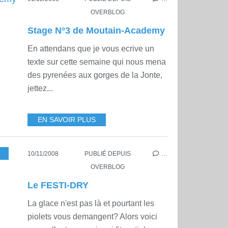
OVERBLOG
Stage N°3 de Moutain-Academy
En attendans que je vous ecrive un
texte sur cette semaine qui nous mena
des pyrenées aux gorges de la Jonte,
jettez...
EN SAVOIR PLUS
10/11/2008
PUBLIÉ DEPUIS
…
OVERBLOG
Le FESTI-DRY
La glace n'est pas là et pourtant les
piolets vous demangent? Alors voici