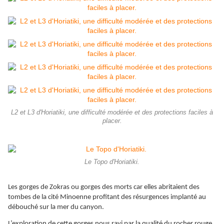
L2 et L3 d'Horiatiki, une difficulté modérée et des protections faciles à
placer.
Le Topo d'Horiatiki.
Les gorges de Zokras ou gorges des morts car elles abritaient des
tombes de la cité Minoenne profitant des résurgences implanté au
débouché sur la mer du canyon.
L’exploration de cette gorges nous ravi par la qualité du rocher rouge