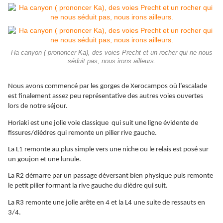
Ha canyon ( prononcer Ka), des voies Precht et un rocher qui ne nous
séduit pas, nous irons ailleurs.
Nous avons commencé par les gorges de Xerocampos où l’escalade
est finalement assez peu représentative des autres voies ouvertes
lors de notre séjour.
Horiaki est une jolie voie classique qui suit une ligne évidente de
fissures/dièdres qui remonte un pilier rive gauche.
La L1 remonte au plus simple vers une niche ou le relais est posé sur
un goujon et une lunule.
La R2 démarre par un passage déversant bien physique puis remonte
le petit pilier formant la rive gauche du dièdre qui suit.
La R3 remonte une jolie arête en 4 et la L4 une suite de ressauts en
3/4.