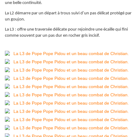
une belle continuité.
La L2 démarre par un départ à trous suivi d’un pas délicat protégé par
un goujon.
La L3 : offre une traversée délicate pour rejoindre une écaille qui fini
comme souvent par un pas dur en rocher gris incisif.