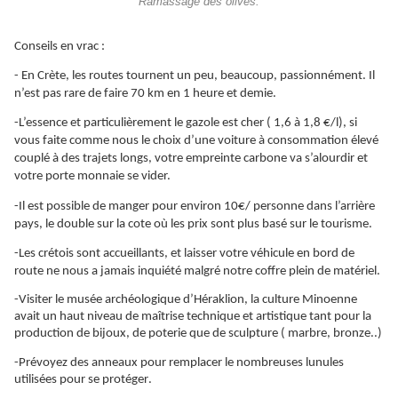
Ramassage des olives.
Conseils en vrac :
- En Crète, les routes tournent un peu, beaucoup, passionnément. Il
n’est pas rare de faire 70 km en 1 heure et demie.
-L’essence et particulièrement le gazole est cher ( 1,6 à 1,8 €/l), si
vous faite comme nous le choix d’une voiture à consommation élevé
couplé à des trajets longs, votre empreinte carbone va s’alourdir et
votre porte monnaie se vider.
-Il est possible de manger pour environ 10€/ personne dans l’arrière
pays, le double sur la cote où les prix sont plus basé sur le tourisme.
-Les crétois sont accueillants, et laisser votre véhicule en bord de
route ne nous a jamais inquiété malgré notre coffre plein de matériel.
-Visiter le musée archéologique d’Héraklion, la culture Minoenne
avait un haut niveau de
maîtrise
technique et artistique tant pour la
production de bijoux, de poterie que de sculpture ( marbre, bronze..)
-Prévoyez des anneaux pour remplacer le nombreuses lunules
utilisées
pour se
protéger
.