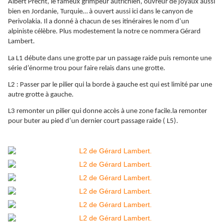
Albert Precht, le fameux grimpeur autrichien, ouvreur de joyaux aussi
bien en Jordanie, Turquie… à ouvert aussi ici dans le canyon de
Perivolakia. Il a donné à chacun de ses itinéraires le nom d’un
alpiniste célèbre. Plus modestement la notre ce nommera Gérard
Lambert.
La L1 débute dans une grotte par un passage raide puis remonte une
série d’énorme trou pour faire relais dans une grotte.
L2 : Passer par le pilier qui la borde à gauche est qui est limité par une
autre grotte à gauche.
L3 remonter un pilier qui donne accès à une zone facile.la remonter
pour buter au pied d’un dernier court passage raide ( L5).