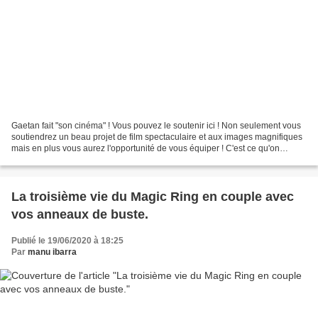
Gaetan fait "son cinéma" ! Vous pouvez le soutenir ici ! Non seulement vous
soutiendrez un beau projet de film spectaculaire et aux images magnifiques
mais en plus vous aurez l'opportunité de vous équiper ! C'est ce qu'on
appelle faire d'une pierre deux...
La troisième vie du Magic Ring en couple avec
vos anneaux de buste.
Publié le 19/06/2020 à 18:25
Par
manu ibarra