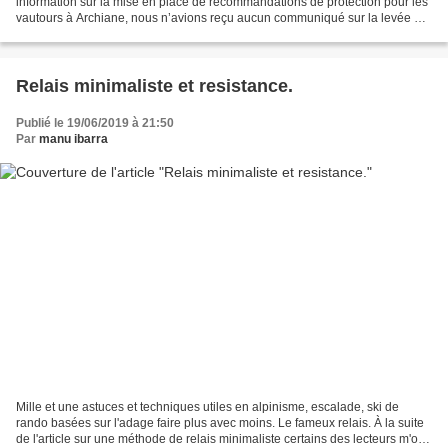
information sur la mise en place de recommandations de protection pour les
vautours à Archiane, nous n’avions reçu aucun communiqué sur la levée de
ces recommandations. Nous avons beaucoup...
Relais minimaliste et resistance.
Publié le 19/06/2019 à 21:50
Par
manu ibarra
Mille et une astuces et techniques utiles en alpinisme, escalade, ski de
rando basées sur l'adage faire plus avec moins. Le fameux relais. À la suite
de l'article sur une méthode de relais minimaliste certains des lecteurs m'ont