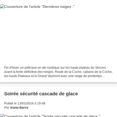
Fin d'hiver, un petit tour en ski nordique sur les hauts plateau du Vercors
avant la fonte définitive des neiges. Route de la Coche, cabane de la Coche,
les hauts Plateaux et le Grand Veymont avec une neige de printemps
magnifique à skater.
Soirée sécurité cascade de glace
Publié le 13/01/2016 à 19:46
Par
manu ibarra