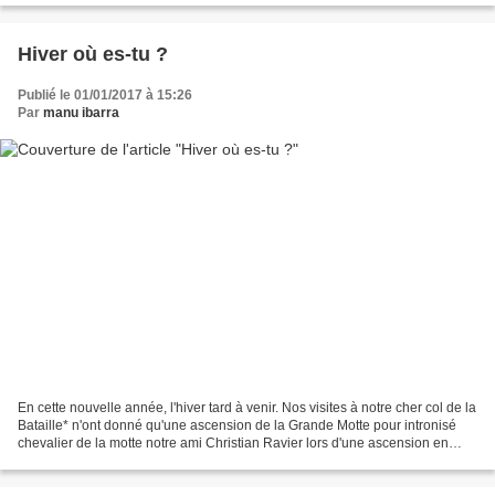
Hiver où es-tu ?
Publié le 01/01/2017 à 15:26
Par
manu ibarra
En cette nouvelle année, l'hiver tard à venir. Nos visites à notre cher col de la
Bataille* n'ont donné qu'une ascension de la Grande Motte pour intronisé
chevalier de la motte notre ami Christian Ravier lors d'une ascension en
terre dégelée. Voici une...