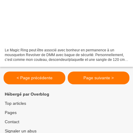
Le Magic Ring peut être associé avec bonheur en permanence à un
mousqueton Revolver de DMM avec bague de sécurité. Personnellement,
c’est comme mon couteau, descendeur/plaquette et une sangle de 120 cm
un des accessoires que j’ai constamment au baudrier....
< Page précédente
Page suivante >
Hébergé par Overblog
Top articles
Pages
Contact
Signaler un abus