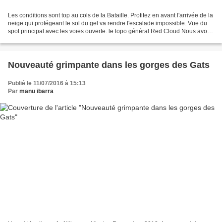
Les conditions sont top au cols de la Bataille. Profitez en avant l'arrivée de la
neige qui protégeant le sol du gel va rendre l'escalade impossible. Vue du
spot principal avec les voies ouverte. le topo général Red Cloud Nous avons
un faible pour les...
Nouveauté grimpante dans les gorges des Gats
Publié le 11/07/2016 à 15:13
Par
manu ibarra