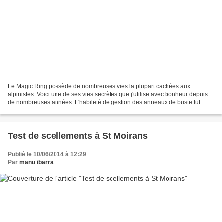
Le Magic Ring possède de nombreuses vies la plupart cachées aux
alpinistes. Voici une de ses vies secrètes que j'utilise avec bonheur depuis
de nombreuses années. L'habileté de gestion des anneaux de buste fut
depuis le début le signe distinctif entre...
Test de scellements à St Moirans
Publié le 10/06/2014 à 12:29
Par
manu ibarra