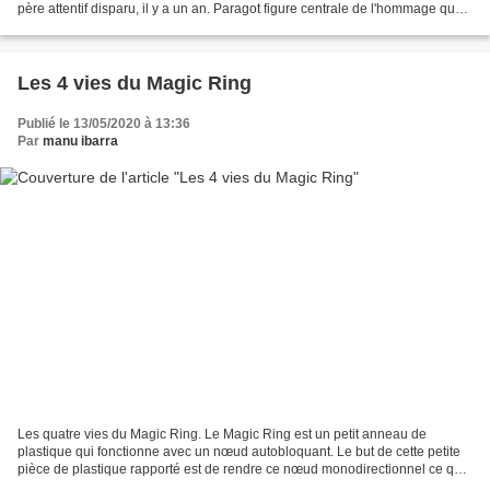
père attentif disparu, il y a un an. Paragot figure centrale de l'hommage que
nous avions organisé...
Les 4 vies du Magic Ring
Publié le 13/05/2020 à 13:36
Par
manu ibarra
Les quatre vies du Magic Ring. Le Magic Ring est un petit anneau de
plastique qui fonctionne avec un nœud autobloquant. Le but de cette petite
pièce de plastique rapporté est de rendre ce nœud monodirectionnel ce qui
offre de belles possibilités. Pour...