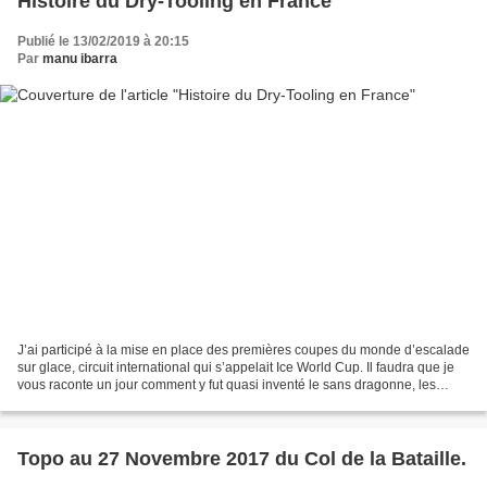
Histoire du Dry-Tooling en France
Publié le 13/02/2019 à 20:15
Par
manu ibarra
J’ai participé à la mise en place des premières coupes du monde d’escalade
sur glace, circuit international qui s’appelait Ice World Cup. Il faudra que je
vous raconte un jour comment y fut quasi inventé le sans dragonne, les
crampons modernes, la gestuelle...
Topo au 27 Novembre 2017 du Col de la Bataille.