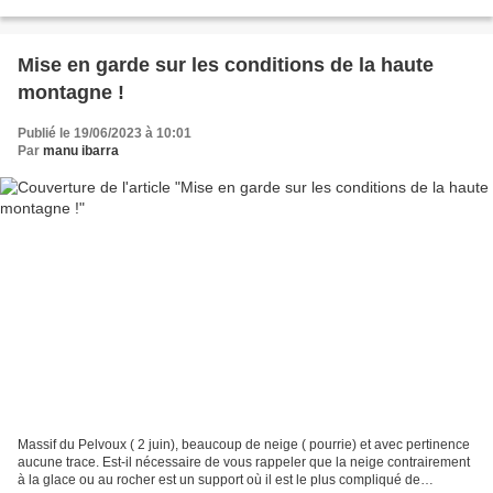
écris pour m'expliquer...
Mise en garde sur les conditions de la haute
montagne !
Publié le 19/06/2023 à 10:01
Par
manu ibarra
Massif du Pelvoux ( 2 juin), beaucoup de neige ( pourrie) et avec pertinence
aucune trace. Est-il nécessaire de vous rappeler que la neige contrairement
à la glace ou au rocher est un support où il est le plus compliqué de