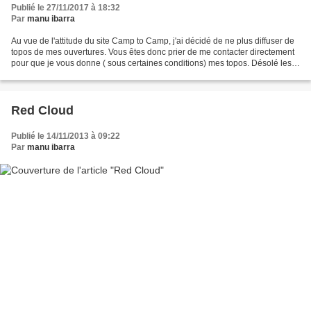
Publié le 27/11/2017 à 18:32
Par
manu ibarra
Au vue de l'attitude du site Camp to Camp, j'ai décidé de ne plus diffuser de
topos de mes ouvertures. Vous êtes donc prier de me contacter directement
pour que je vous donne ( sous certaines conditions) mes topos. Désolé les
amis ! Préambule : Dans un...
Red Cloud
Publié le 14/11/2013 à 09:22
Par
manu ibarra