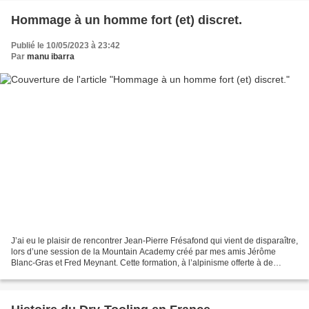
Hommage à un homme fort (et) discret.
Publié le 10/05/2023 à 23:42
Par
manu ibarra
J’ai eu le plaisir de rencontrer Jean-Pierre Frésafond qui vient de disparaître,
lors d’une session de la Mountain Academy créé par mes amis Jérôme
Blanc-Gras et Fred Meynant. Cette formation, à l’alpinisme offerte à de
jeunes européens, faisait étape...