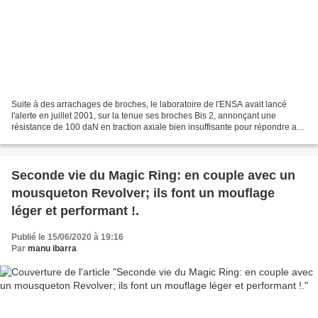
Suite à des arrachages de broches, le laboratoire de l'ENSA avait lancé
l'alerte en juillet 2001, sur la tenue ses broches Bis 2, annonçant une
résistance de 100 daN en traction axiale bien insuffisante pour répondre aux
exigence de l'escalade. Le matériel...
Seconde vie du Magic Ring: en couple avec un
mousqueton Revolver; ils font un mouflage
léger et performant !.
Publié le 15/06/2020 à 19:16
Par
manu ibarra