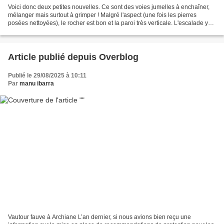
Voici donc deux petites nouvelles. Ce sont des voies jumelles à enchaîner,
mélanger mais surtout à grimper ! Malgré l'aspect (une fois les pierres
posées nettoyées), le rocher est bon et la paroi très verticale. L'escalade y
est physique avec l'utilisation...
Article publié depuis Overblog
Publié le 29/08/2025 à 10:11
Par
manu ibarra
Vautour fauve à Archiane L’an dernier, si nous avions bien reçu une