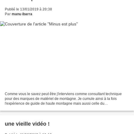
Publié le 13/01/2019 à 20:38
Par
manu ibarra
Comme vous le savez peut être j'interviens comme consultant technique
pour des marques de matériel de montagne. Je cumule ainsi à la fois
l'expérience de guide de haute montagne mais aussi celle du
développement produits .Sous ce blog vous trouverez des...
une vieille vidéo !