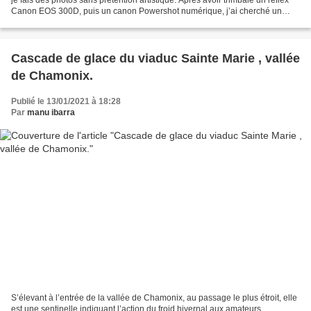
Canon EOS 300D, puis un canon Powershot numérique, j’ai cherché un
appareil offrant une qualité suffisante...
Cascade de glace du viaduc Sainte Marie , vallée
de Chamonix.
Publié le 13/01/2021 à 18:28
Par
manu ibarra
S’élevant à l’entrée de la vallée de Chamonix, au passage le plus étroit, elle
est une sentinelle indiquant l’action du froid hivernal aux amateurs