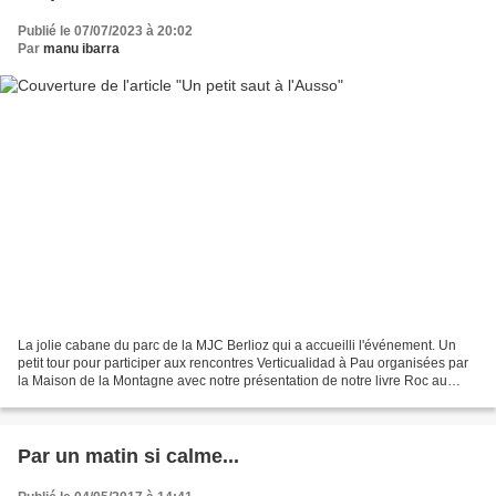
Publié le 07/07/2023 à 20:02
Par
manu ibarra
La jolie cabane du parc de la MJC Berlioz qui a accueilli l'événement. Un
petit tour pour participer aux rencontres Verticualidad à Pau organisées par
la Maison de la Montagne avec notre présentation de notre livre Roc au
travers de l'histoire de l'invention...
Par un matin si calme...