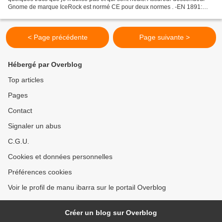
Gnome de marque IceRock est normé CE pour deux normes . -EN 1891:
descendeur autobloquant avec cordes statiques...
< Page précédente
Page suivante >
Hébergé par Overblog
Top articles
Pages
Contact
Signaler un abus
C.G.U.
Cookies et données personnelles
Préférences cookies
Voir le profil de manu ibarra sur le portail Overblog
Créer un blog sur Overblog