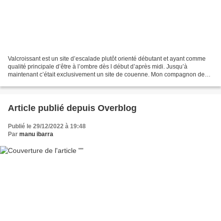
Valcroissant est un site d’escalade plutôt orienté débutant et ayant comme
qualité principale d’être à l’ombre dès l début d’après midi. Jusqu’à
maintenant c’était exclusivement un site de couenne. Mon compagnon de
cordée Christophe Raillon fut le premier...
Article publié depuis Overblog
Publié le 29/12/2022 à 19:48
Par
manu ibarra