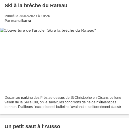
Ski à la brèche du Rateau
Publié le 28/02/2023 à 18:26
Par
manu ibarra
Départ au parking des Prés au-dessus de St Christophe en Oisans Le long
vallon de la Selle Oui, on le savait, les conditions de neige n'étaient pas
bonnes! D'ailleurs l'exceptionnel bulletin d'avalanche uniformément classé
en risque 1 sur l'ensemble des...
Un petit saut à l'Ausso