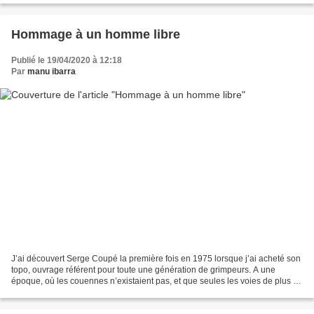
Hommage à un homme libre
Publié le 19/04/2020 à 12:18
Par
manu ibarra
J’ai découvert Serge Coupé la première fois en 1975 lorsque j’ai acheté son
topo, ouvrage référent pour toute une génération de grimpeurs. A une
époque, où les couennes n’existaient pas, et que seules les voies de plus de
2 longueurs méritaient de laisser...