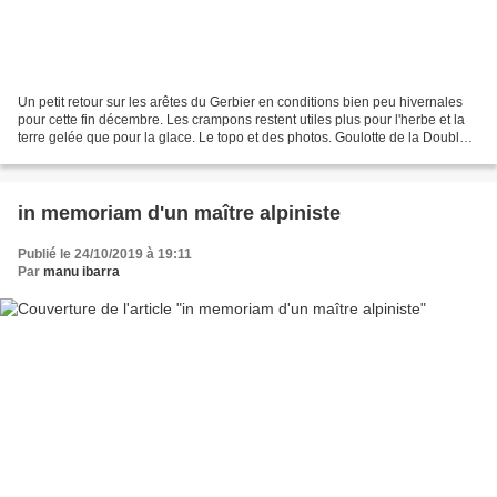
Un petit retour sur les arêtes du Gerbier en conditions bien peu hivernales
pour cette fin décembre. Les crampons restent utiles plus pour l'herbe et la
terre gelée que pour la glace. Le topo et des photos. Goulotte de la Double
Brèche versant ouest,...
in memoriam d'un maître alpiniste
Publié le 24/10/2019 à 19:11
Par
manu ibarra