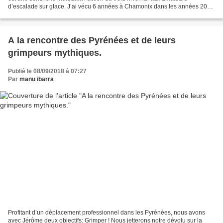
d’escalade sur glace. J’ai vécu 6 années à Chamonix dans les années 2000
à 2006, et je ne l’avais jamais...
A la rencontre des Pyrénées et de leurs
grimpeurs mythiques.
Publié le 08/09/2018 à 07:27
Par
manu ibarra
Profitant d’un déplacement professionnel dans les Pyrénées, nous avons
avec Jérôme deux objectifs: Grimper ! Nous jetterons notre dévolu sur la