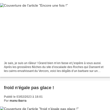
Je sais, je suis un râleur ! Grand bien m’en fasse et j’espère à vous aussi.
Après les grossières flèches du site d’escalade des Roches qui Dansent et
les cairns envahissant du Vercors, voici les dégâts d’un barbare sur un
sentier ardéchois. Encore une...
froid n'égale pas glace !
Publié le 03/02/2023 à 18:01
Par
manu ibarra